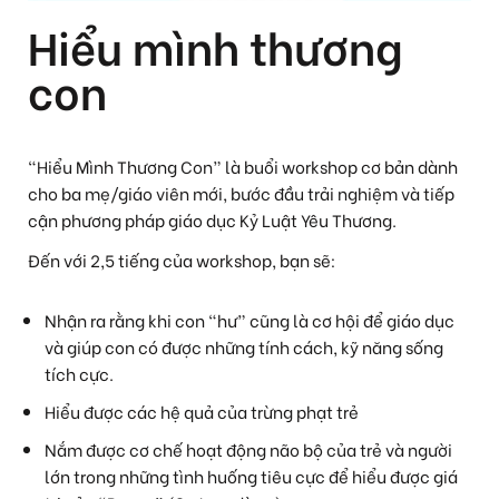
Hiểu mình thương
con
“Hiểu Mình Thương Con” là buổi workshop cơ bản dành
cho ba mẹ/giáo viên mới, bước đầu trải nghiệm và tiếp
cận phương pháp giáo dục Kỷ Luật Yêu Thương.
Đến với 2,5 tiếng của workshop, bạn sẽ:
Nhận ra rằng khi con “hư” cũng là cơ hội để giáo dục
và giúp con có được những tính cách, kỹ năng sống
tích cực.
Hiểu được các hệ quả của trừng phạt trẻ
Nắm được cơ chế hoạt động não bộ của trẻ và người
lớn trong những tình huống tiêu cực để hiểu được giá