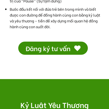
trị của “Pause” (Sự tạm dừng)
Bước đầu kết nối với đứa trẻ bên trong mình và biết
được con đường để đồng hành cùng con bằng kỷ luật
và yêu thương – tiền đề xây dựng mối quan hệ đồng
hành cùng con suốt đời.
Đăng ký tư vấn
Kỷ Luật Yêu Thương