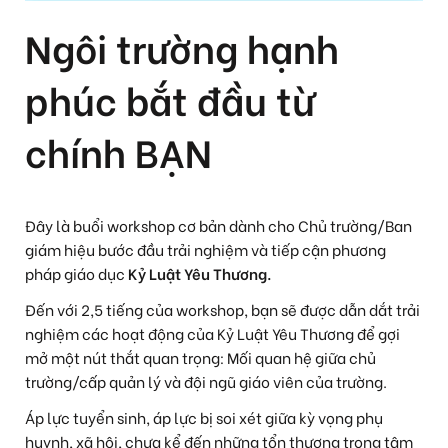
Ngôi trường hạnh
phúc bắt đầu từ
chính BẠN
Đây là buổi workshop cơ bản dành cho Chủ trường/Ban
giám hiệu bước đầu trải nghiệm và tiếp cận phương
pháp giáo dục
Kỷ Luật Yêu Thương.
Đến với 2,5 tiếng của workshop, bạn sẽ
được dẫn dắt trải
nghiệm các hoạt động của Kỷ Luật Yêu Thương để gợi
mở một nút thắt quan trọng: Mối quan hệ giữa chủ
trường/cấp quản lý và đội ngũ giáo viên của trường.
Áp lực tuyển sinh, áp lực bị soi xét giữa kỳ vọng phụ
huynh, xã hội, chưa kể đến những tổn thương trong tâm